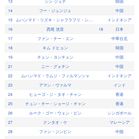
13
シン ジュナ
韓国
14
フー・ジュンジェ
中国
15
ムハンマド・リズキ・シャフラフリ・シマトゥパン
インドネシア
16
西尾 洸音
18
日本
17
ファン・チー・エン
中華台北
18
キム ドヒョン
韓国
19
チェン・ヨンチェン
中国
21
ニー・グォチン
中国
22
ムハンマド・ラムジ・フィルマンシャ
インドネシア
23
アマン・ヴァルマ
インド
24
ヒューゴ・ジ・タオ・チャン
香港
25
チュン・チー・ショージ・チャン
香港
26
ルーク・ゴー・ウェン・ビン
シンガポール
27
クンタオ・ケ
マレーシア
28
ファン・ジンビン
中国