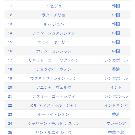
11
ノ ヒジュ
韓国
12
ラク・チリョ
中国
13
キム ジュハ
韓国
14
チェン・シュアンジェン
中国
15
ウェイ・ヤーリー
中国
16
ホアン・ヨンシャン
中国
17
リネット・コー・ソク・ヘン
シンガポール
18
チョクケイ・ウォン
香港
19
ヴァネッサ・シイン・テン
シンガポール
20
アニシャ・ヴェルマ
インド
21
ナタリー・ゴー・シフィ
シンガポール
22
ヌル ディアトゥル・ジャナ
インドネシア
23
セーライ・レオン
香港
24
シャリーン・モハド ナスラン
マレーシア
25
リン・ルエイ ショウ
中華台北