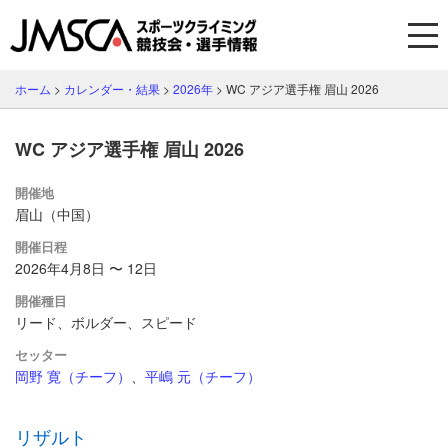
ホーム
>
カレンダー・結果
>
2026年
>
WC アジア選手権 眉山 2026
WC アジア選手権 眉山 2026
開催地
眉山（中国）
開催日程
2026年4月8日 〜 12日
開催種目
リード、ボルダー、スピード
セッター
岡野 寛（チーフ）
、
平嶋 元（チーフ）
リザルト