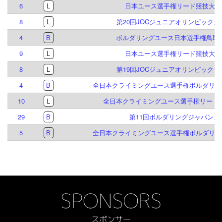
6
L
日本ユース選手権リード競技大会 2
8
L
第20回JOCジュニアオリンピック
4
B
ボルダリングユース日本選手権鳥取大
9
L
日本ユース選手権リード競技大会 2
8
L
第19回JOCジュニアオリンピック
4
B
全日本クライミングユース選手権ボルダリング
10
L
全日本クライミングユース選手権リード競
29
B
第11回ボルダリングジャパンカ
5
B
全日本クライミングユース選手権ボルダリング