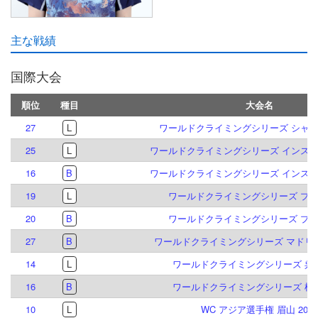
主な戦績
国際大会
順位
種目
大会名
27
L
ワールドクライミングシリーズ シャモニ
25
L
ワールドクライミングシリーズ インスブル
16
B
ワールドクライミングシリーズ インスブル
19
L
ワールドクライミングシリーズ プラハ
20
B
ワールドクライミングシリーズ プラハ
27
B
ワールドクライミングシリーズ マドリード
14
L
ワールドクライミングシリーズ 呉江 
16
B
ワールドクライミングシリーズ 柯橋 
10
L
WC アジア選手権 眉山 2026