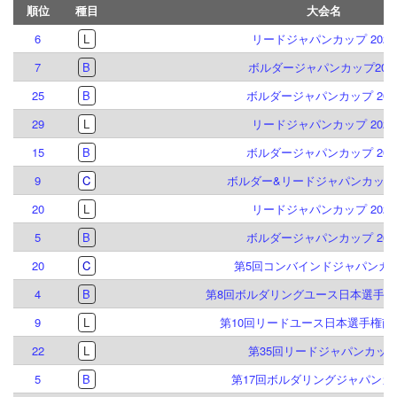
順位
種目
大会名
6
L
リードジャパンカップ 2026
7
B
ボルダージャパンカップ202
25
B
ボルダージャパンカップ 202
29
L
リードジャパンカップ 2024
15
B
ボルダージャパンカップ 202
9
C
ボルダー&リードジャパンカップ2
20
L
リードジャパンカップ 2023
5
B
ボルダージャパンカップ 202
20
C
第5回コンバインドジャパンカ
4
B
第8回ボルダリングユース日本選手権
9
L
第10回リードユース日本選手権南
22
L
第35回リードジャパンカッ
5
B
第17回ボルダリングジャパンカ