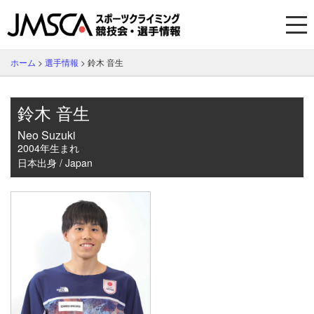
ホーム
>
選手情報
>
鈴木 音生
鈴木 音生
Neo Suzuki
2004年生まれ
日本出身 / Japan