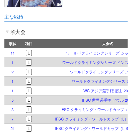
主な戦績
国際大会
順位
種目
大会名
11
L
ワールドクライミングシリーズ シャモニ
1
L
ワールドクライミングシリーズ インスブル
2
L
ワールドクライミングシリーズ プラハ
1
L
ワールドクライミングシリーズ 呉江 
1
L
WC アジア選手権 眉山 2026
5
L
IFSC 世界選手権 ソウル 202
8
L
IFSC クライミング・ワールドカップ（L）
7
L
IFSC クライミング・ワールドカップ（L）マド
21
L
IFSC クライミング・ワールドカップ（L,S）