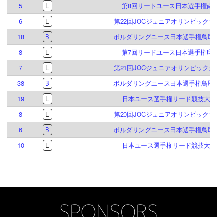
5
L
第8回リードユース日本選手権南
6
L
第22回JOCジュニアオリンピック
18
B
ボルダリングユース日本選手権鳥取大
8
L
第7回リードユース日本選手権印
7
L
第21回JOCジュニアオリンピック
38
B
ボルダリングユース日本選手権鳥取大
19
L
日本ユース選手権リード競技大会 2
8
L
第20回JOCジュニアオリンピック
6
B
ボルダリングユース日本選手権鳥取大
10
L
日本ユース選手権リード競技大会 2