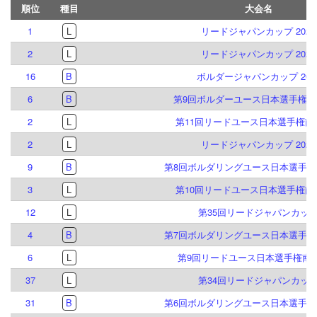
順位
種目
大会名
1
L
リードジャパンカップ 2026
2
L
リードジャパンカップ 2025
16
B
ボルダージャパンカップ 202
6
B
第9回ボルダーユース日本選手権倉
2
L
第11回リードユース日本選手権南
2
L
リードジャパンカップ 2023
9
B
第8回ボルダリングユース日本選手権
3
L
第10回リードユース日本選手権南
12
L
第35回リードジャパンカッ
4
B
第7回ボルダリングユース日本選手権
6
L
第9回リードユース日本選手権南
37
L
第34回リードジャパンカッ
31
B
第6回ボルダリングユース日本選手権