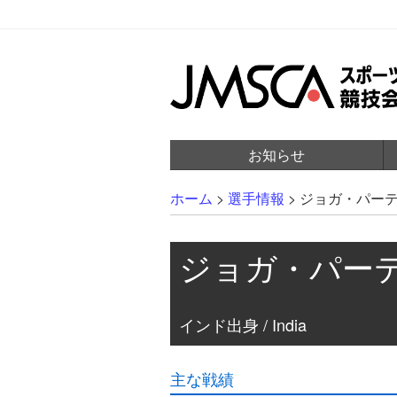
お知らせ
ホーム
>
選手情報
>
ジョガ・パー
ジョガ・パー
インド出身 / India
主な戦績