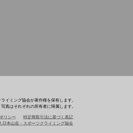
クライミング協会が著作権を保有します。
・写真はそれぞれの所有者に帰属します。
ポリシー
特定商取引法に基づく表記
人日本山岳・スポーツクライミング協会