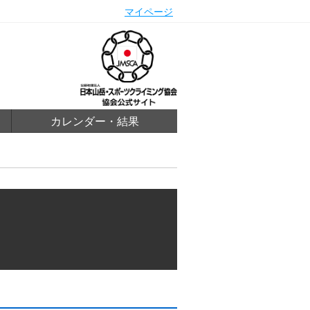
マイページ
カレンダー・結果