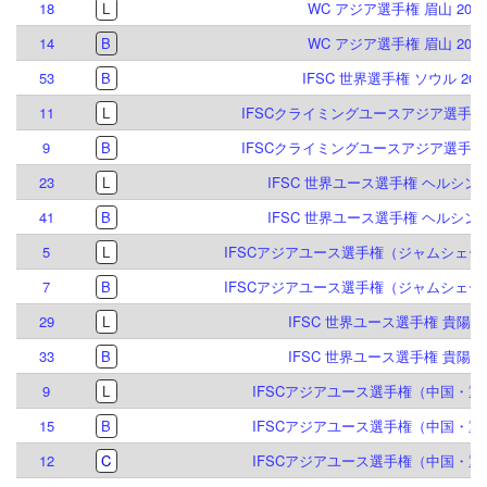
18
L
WC アジア選手権 眉山 2026
14
B
WC アジア選手権 眉山 2026
53
B
IFSC 世界選手権 ソウル 202
11
L
IFSCクライミングユースアジア選手権 貴
9
B
IFSCクライミングユースアジア選手権 貴
23
L
IFSC 世界ユース選手権 ヘルシンキ 
41
B
IFSC 世界ユース選手権 ヘルシンキ 
5
L
IFSCアジアユース選手権（ジャムシェード
7
B
IFSCアジアユース選手権（ジャムシェード
29
L
IFSC 世界ユース選手権 貴陽 20
33
B
IFSC 世界ユース選手権 貴陽 20
9
L
IFSCアジアユース選手権（中国・重慶
15
B
IFSCアジアユース選手権（中国・重慶
12
C
IFSCアジアユース選手権（中国・重慶