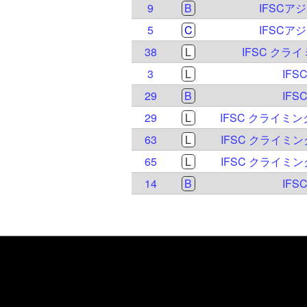
9
B
IFSCア
5
C
IFSCア
38
L
IFSC クライ
3
L
IFS
29
B
IFS
29
L
IFSC クライミ
63
L
IFSC クライミ
65
L
IFSC クライミ
14
B
IFS