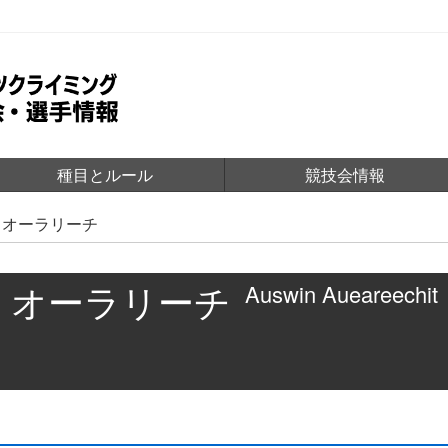
種目とルール
競技会情報
・オーラリーチ
・オーラリーチ
Auswin Aueareechit