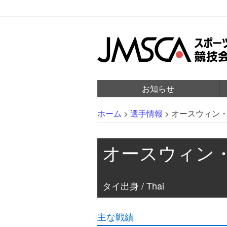
お知らせ
ホーム
>
選手情報
>
オースウィン
オースウィン
タイ出身 / Thai
主な戦績