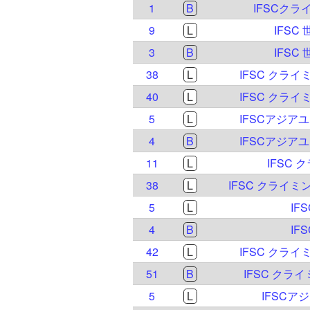
1
B
IFSCクラ
9
L
IFSC
3
B
IFSC
38
L
IFSC クライ
40
L
IFSC クライ
5
L
IFSCアジア
4
B
IFSCアジア
11
L
IFSC 
38
L
IFSC クライミ
5
L
IF
4
B
IF
42
L
IFSC クライ
51
B
IFSC クラ
5
L
IFSCア