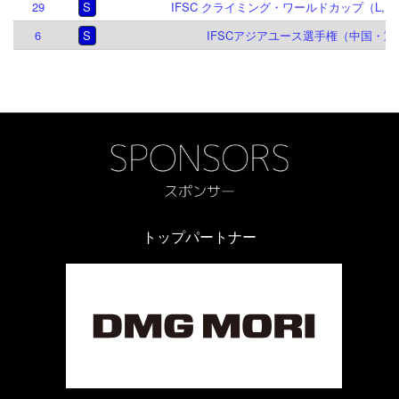
29
S
IFSC クライミング・ワールドカップ（L,B,S
6
S
IFSCアジアユース選手権（中国・重慶
トップパートナー