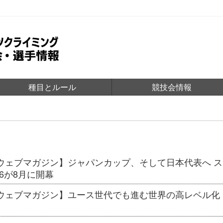
種目とルール
競技会情報
Aウェブマガジン】ジャパンカップ、そして日本代表へ 
26が8月に開幕
Aウェブマガジン】ユース世代でも進む世界の高レベル化