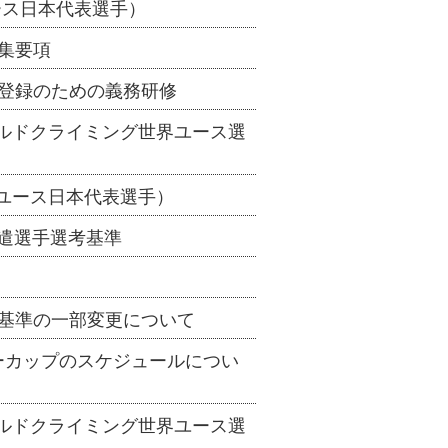
ース日本代表選手）
募集要項
手登録のための義務研修
ールドクライミング世界ユース選
（ユース日本代表選手）
派遣選手選考基準
考基準の一部変更について
ーカップのスケジュールについ
ールドクライミング世界ユース選