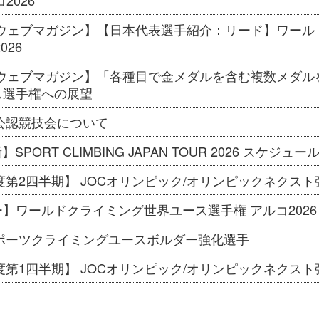
2026
CAウェブマガジン】【日本代表選手紹介：リード】ワー
026
Aウェブマガジン】「各種目で金メダルを含む複数メダル
ス選手権への展望
度公認競技会について
新】SPORT CLIMBING JAPAN TOUR 2026 スケジュ
年度第2四半期】 JOCオリンピック/オリンピックネクス
】ワールドクライミング世界ユース選手権 アルコ2026
スポーツクライミングユースボルダー強化選手
年度第1四半期】 JOCオリンピック/オリンピックネクス