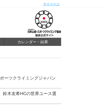
マイページ
カレンダー・結果
スポーツクライミングジャパン
 鈴木友希HCの世界ユース選