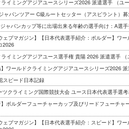
ライミングアジアユースシリーズ2026 派遣選手 （ユ
度 ジャパンツアー C級ルートセッター（アスピラント）
】 ジャパンカップ等に出場出来る年齢の選手向け：A選
CAウェブマガジン】【日本代表選手紹介：ボルダー】ワ
2026
ライミングアジアユース選手権 貴陽 2026 派遣選手 
再掲】ワールドクライミングアジアユースシリーズ2026 
公認スピード日本記録
ポーツクライミング国際競技大会 ユース日本代表選手選
更新】ボルダーフューチャーカップ及びリードフューチャ
CAウェブマガジン】【日本代表選手紹介：スピード】ワ