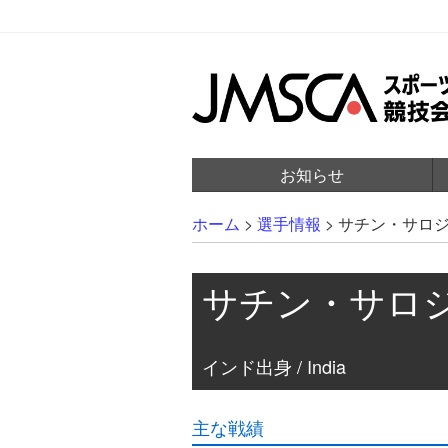
お知らせ
ホーム
>
選手情報
>
サチン・サロ
サチン・サロ
インド出身 / India
主な戦績