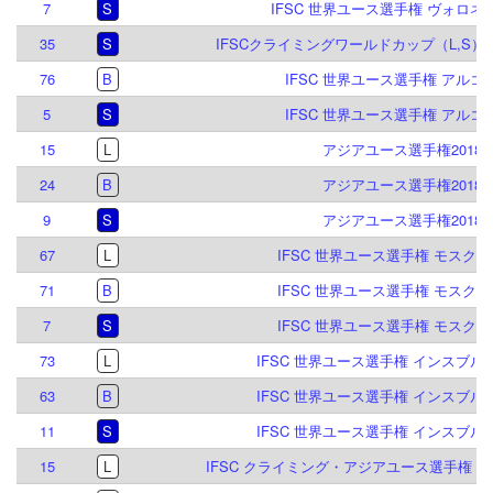
7
S
IFSC 世界ユース選手権 ヴォロネジ 
35
S
IFSCクライミングワールドカップ（L,S）ヴ
76
B
IFSC 世界ユース選手権 アルコ 2
5
S
IFSC 世界ユース選手権 アルコ 2
15
L
アジアユース選手権2018
24
B
アジアユース選手権2018
9
S
アジアユース選手権2018
67
L
IFSC 世界ユース選手権 モスクワ 
71
B
IFSC 世界ユース選手権 モスクワ 
7
S
IFSC 世界ユース選手権 モスクワ 
73
L
IFSC 世界ユース選手権 インスブルック
63
B
IFSC 世界ユース選手権 インスブルック
11
S
IFSC 世界ユース選手権 インスブルック
15
L
IFSC クライミング・アジアユース選手権 シン