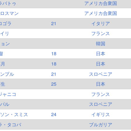
ラバトゥ
アメリカ合衆国
ロスマン
アメリカ合衆国
ロゴラ
21
イタリア
イリ
フランス
ヒョン
韓国
瑠
18
日本
菜月
18
日本
ンプル
21
スロベニア
芽生
25
日本
ジャニコ
フランス
パル
スロベニア
ソン・スミス
24
イギリス
ラ・タコバ
ブルガリア