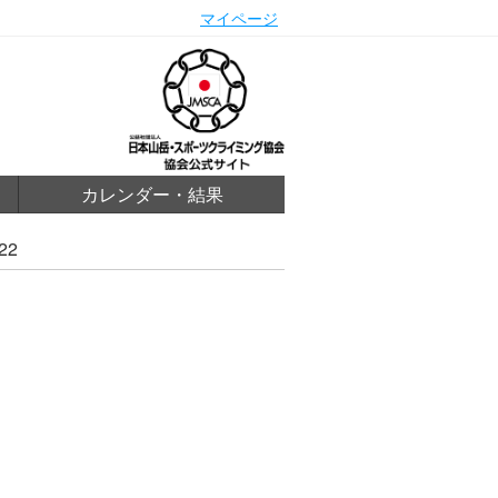
マイページ
カレンダー・結果
22