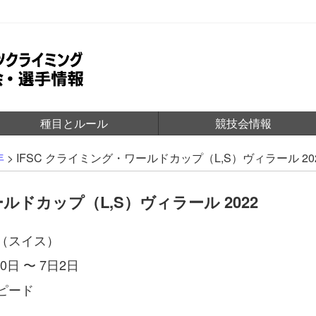
種目とルール
競技会情報
年
>
IFSC クライミング・ワールドカップ（L,S）ヴィラール 20
ールドカップ（L,S）ヴィラール 2022
（スイス）
30日 〜 7日2日
ピード