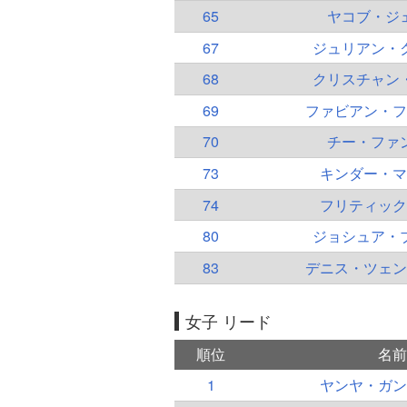
65
ヤコブ・ジ
67
ジュリアン・
68
クリスチャン
69
ファビアン・フ
70
チー・ファ
73
キンダー・マ
74
フリティック
80
ジョシュア・
83
デニス・ツェン
女子 リード
順位
名前
1
ヤンヤ・ガン