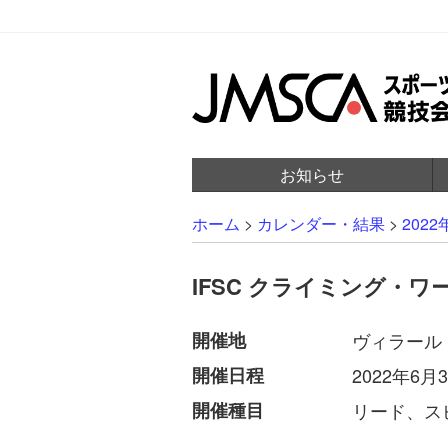
お知らせ
ホーム
>
カレンダー・結果
>
2022
IFSC クライミング・ワ
開催地
ヴィラール
開催日程
2022年6月
開催種目
リード、ス