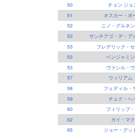
50
チョン ジョ
51
オスカー・ボ
52
ニノ・グルネン
53
サンチアゴ・デ・ア
53
フレデリック・セ
53
ベンジャミン
53
ヴァシル・ヴ
57
ウィリアム
58
フェディル・
59
チェク・ヘ
60
フィリップ・
62
ガイ・マク
65
ジョー・グッ