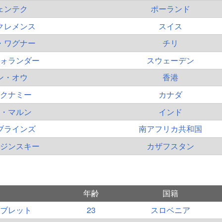
ェンテク
ポーランド
クレメンス
スイス
・ワグナー
チリ
ォランダー
スウェーデン
ン・オウ
香港
クナミー
カナダ
・マルン
インド
ブラインズ
南アフリカ共和国
ジンスキー
カザフスタン
年齢
国籍
ブレット
23
スロベニア