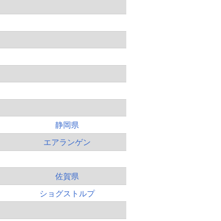
静岡県
エアランゲン
佐賀県
ショグストルプ