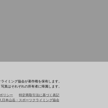
クライミング協会が著作権を保有します。
・写真はそれぞれの所有者に帰属します。
ポリシー
特定商取引法に基づく表記
人日本山岳・スポーツクライミング協会