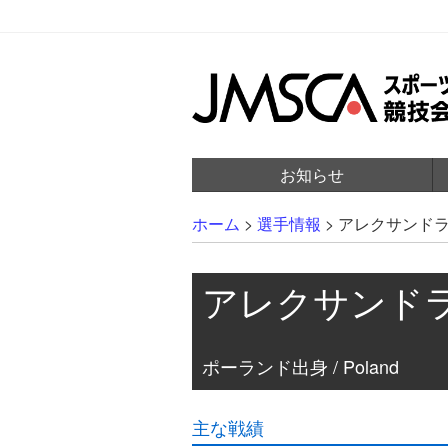
お知らせ
ホーム
>
選手情報
>
アレクサンド
アレクサンド
ポーランド出身 / Poland
主な戦績