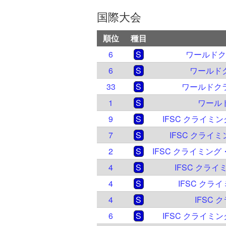
国際大会
順位
種目
6
S
ワールドク
6
S
ワールドク
33
S
ワールドクラ
1
S
ワールド
9
S
IFSC クライミ
7
S
IFSC クライ
2
S
4
S
IFSC クライ
4
S
IFSC クライ
4
S
IFSC 
6
S
IFSC クライミ