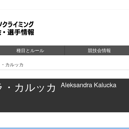
種目とルール
競技会情報
ラ・カルッカ
ラ・カルッカ
Aleksandra Kalucka