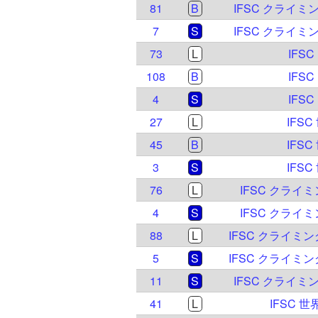
81
B
IFSC クライミ
7
S
IFSC クライミ
73
L
IFS
108
B
IFS
4
S
IFS
27
L
IFS
45
B
IFS
3
S
IFS
76
L
IFSC クライ
4
S
IFSC クライ
88
L
IFSC クライミ
5
S
IFSC クライミ
11
S
IFSC クライミ
41
L
IFSC 