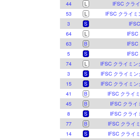
44
L
IFSC クラ
53
L
IFSC クライ
3
S
IFS
64
L
IFS
63
B
IFS
5
S
IFS
74
L
IFSC クライミ
3
S
IFSC クライミ
15
S
IFSC クライミ
41
B
IFSC クラ
45
B
IFSC クライ
8
S
IFSC クライ
77
B
IFSC クライ
14
S
IFSC クライ