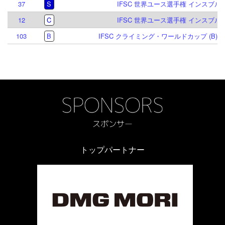
37
S
IFSC 世界ユース選手権 インスブルック
12
C
IFSC 世界ユース選手権 インスブルック
103
B
IFSC クライミング・ワールドカップ (B) ミ
トップパートナー