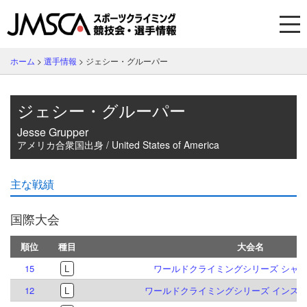
ホーム
>
選手情報
>
ジェシー・グルーパー
ジェシー・グルーパー
Jesse Grupper
アメリカ合衆国出身 / United States of America
主な戦績
国際大会
順位
種目
大会名
15
L
ワールドクライミングシリーズ シャモニ
12
L
ワールドクライミングシリーズ インスブル