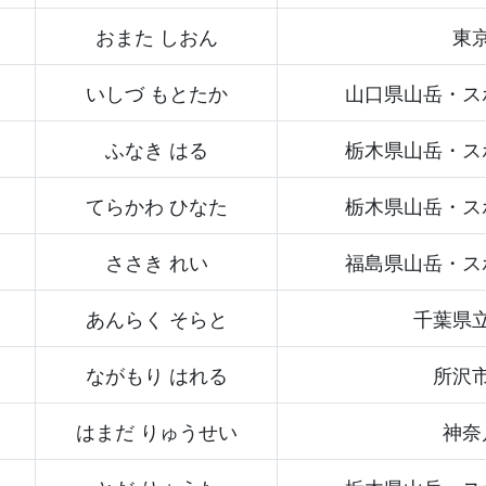
おまた しおん
東
いしづ もとたか
山口県山岳・ス
ふなき はる
栃木県山岳・ス
てらかわ ひなた
栃木県山岳・ス
ささき れい
福島県山岳・ス
1
あんらく そらと
千葉県
ながもり はれる
所沢
はまだ りゅうせい
神奈