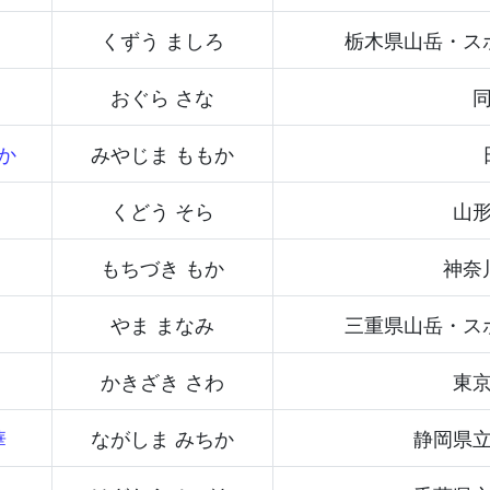
くずう ましろ
栃木県山岳・ス
おぐら さな
か
みやじま ももか
くどう そら
山
もちづき もか
神奈
やま まなみ
三重県山岳・ス
かきざき さわ
東
華
ながしま みちか
静岡県