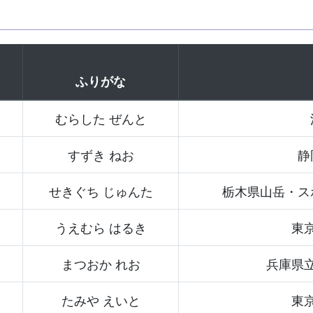
ふりがな
1
むらした ぜんと
すずき ねお
静
せきぐち じゅんた
栃木県山岳・ス
うえむら はるき
東
まつおか れお
兵庫県
たみや えいと
東