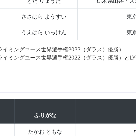
とだ りょうた
栃木県山岳・ス
ささはら ようすい
東
うえはら いっけん
東
Cクライミングユース世界選手権2022（ダラス）優勝）
Cクライミングユース世界選手権2022（ダラス）優勝）とLY
ふりがな
たかお ともな