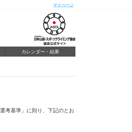
マイページ
カレンダー・結果
選手選考基準」に則り、下記のとお