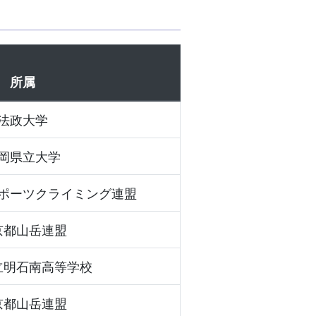
所属
法政大学
岡県立大学
ポーツクライミング連盟
京都山岳連盟
立明石南高等学校
京都山岳連盟