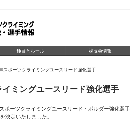
種目とルール
競技会情報
23年スポーツクライミングユースリード強化選手
クライミングユースリード強化選手
023年スポーツクライミングユースリード・ボルダー強化
手を決定いたしました。