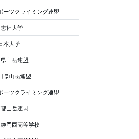
ポーツクライミング連盟
同志社大学
日本大学
形県山岳連盟
川県山岳連盟
ポーツクライミング連盟
京都山岳連盟
立静岡西高等学校