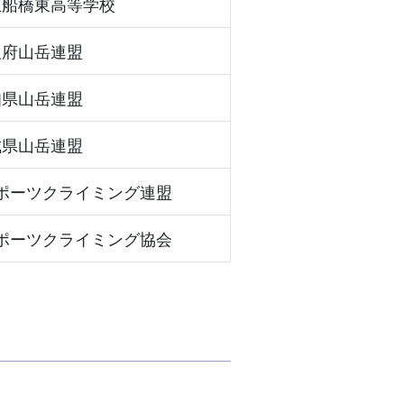
立船橋東高等学校
阪府山岳連盟
知県山岳連盟
城県山岳連盟
ポーツクライミング連盟
ポーツクライミング協会