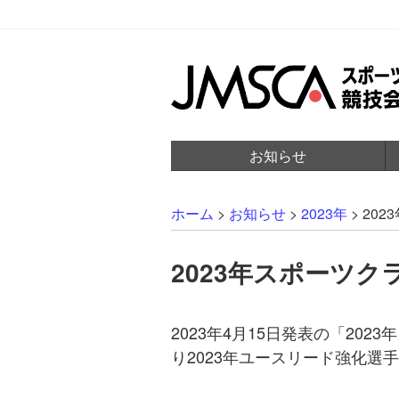
お知らせ
ホーム
>
お知らせ
>
2023年
>
20
2023年スポーツ
2023年4月15日発表の「2
り2023年ユースリード強化選