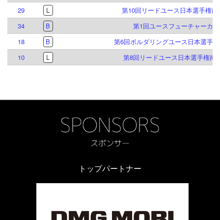
29
L
第10回リードユース日本選手権南
34
B
第1回ユースフューチャーカッ
18
B
第6回ボルダリングユース日本選手権
10
L
第8回リードユース日本選手権南
トップパートナー