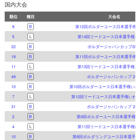
国内大会
順位
種目
大会名
8
B
第12回ボルダーユース日本選手権
5
L
第14回リードユース日本選手権多
22
B
ボルダージャパンカップ202
19
B
第11回ボルダーユース日本選手権
11
L
第13回リードユース日本選手権多
49
B
ボルダージャパンカップ 202
10
B
第10回ボルダーユース日本選手権いわ
7
L
第12回リードユース日本選手権いわ
31
B
ボルダージャパンカップ 202
2
B
第9回ボルダーユース日本選手権倉
4
L
第11回リードユース日本選手権南
10
B
第8回ボルダリングユース日本選手権