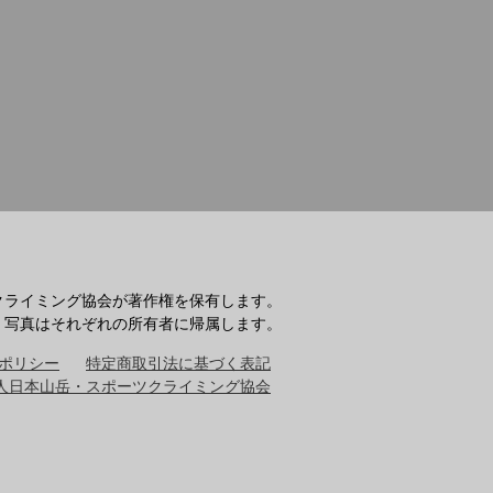
クライミング協会が著作権を保有します。
・写真はそれぞれの所有者に帰属します。
ポリシー
特定商取引法に基づく表記
人日本山岳・スポーツクライミング協会