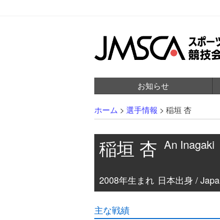
お知らせ
ホーム
>
選手情報
>
稲垣 杏
稲垣 杏
An Inagaki
2008年生まれ
日本出身 / Japa
主な戦績