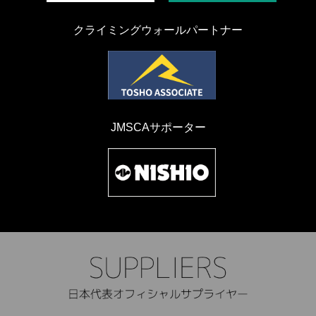
クライミングウォールパートナー
JMSCAサポーター