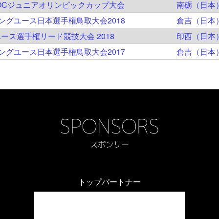
JOCジュニアオリンピックカップ大会
南砺（日本
ングユース日本選手権鳥取大会2018
倉吉（日本
ース選手権リード競技大会 2018
印西（日本
ングユース日本選手権鳥取大会2017
倉吉（日本
トップパートナー