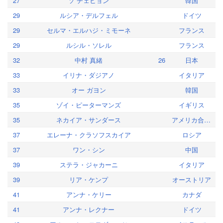
27
ソ チェヒョン
韓国
29
ルシア・デルフェル
ドイツ
29
セルマ・エルハジ・ミモーネ
フランス
29
ルシル・ソレル
フランス
32
中村 真緒
26
日本
33
イリナ・ダジアノ
イタリア
33
オー ガヨン
韓国
35
ゾイ・ピーターマンズ
イギリス
35
ネカイア・サンダース
アメリカ合衆国
37
エレーナ・クラソフスカイア
ロシア
37
ワン・シン
中国
39
ステラ・ジャカーニ
イタリア
39
リア・ケンプ
オーストリア
41
アンナ・ケリー
カナダ
41
アンナ・レクナー
ドイツ