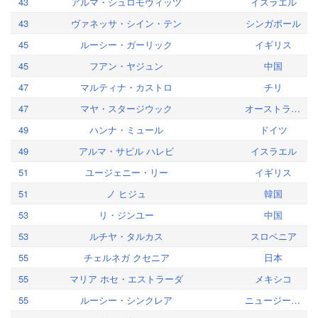
43
アルマ・シュロモヴィッツ
イスラエル
43
ヴァネッサ・シイン・テン
シンガポール
45
ルーシー・ガーリック
イギリス
45
フアン・ヤジュン
中国
47
マルティナ・カストロ
チリ
47
マヤ・スタージウック
オーストラリア
49
ハンナ・ミュール
ドイツ
49
アルマ・サピル ハレビ
イスラエル
51
ユージェニー・リー
イギリス
51
ノ ヒジュ
韓国
53
リ・ジンユー
中国
53
ルチヤ・タルカス
スロベニア
55
チェルネガ クセニア
日本
55
マリア ホセ・エストラーダ
メキシコ
55
ルーシー・シンクレア
ニュージーランド