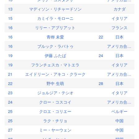
13
マディソン・リチャードソン
カナダ
15
カミイラ・モローニ
イタリア
16
リリー・アブリアット
フランス
16
青栁 未愛
22
日本
16
ブルック・ラバトゥ
アメリカ合衆国
19
伊藤 ふたば
24
日本
19
フランチェスカ・マトエラ
イタリア
21
エイドリーン・アキコ・クラーク
アメリカ合衆国
22
野中 生萌
28
日本
23
ジョルジア・テシオ
イタリア
24
クロー・コスコイ
アメリカ合衆国
25
クロエ・コリエー
ベルギー
25
ラク・チリョ
中国
27
ミー・ヤーウェン
中国