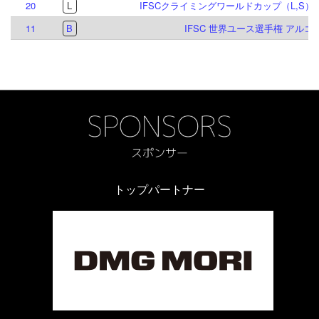
20
L
IFSCクライミングワールドカップ（L,S）ヴ
11
B
IFSC 世界ユース選手権 アルコ 2
トップパートナー