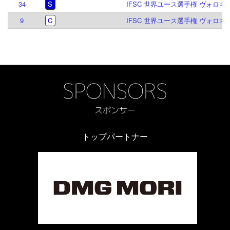
34
S
IFSC 世界ユース選手権 ヴォロネジ 
9
C
IFSC 世界ユース選手権 ヴォロネジ 
トップパートナー