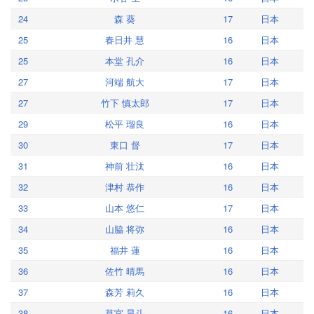
24
森 葵
17
日本
25
春日井 慧
16
日本
25
本堂 孔介
16
日本
27
河端 航大
17
日本
27
竹下 慎太郎
17
日本
29
松平 瑠良
16
日本
30
東口 督
17
日本
31
神前 壮汰
16
日本
32
津村 恭作
16
日本
33
山本 悠仁
17
日本
34
山脇 将弥
16
日本
35
福井 蓮
16
日本
36
佐竹 晴馬
16
日本
37
森芳 莉久
16
日本
38
草宮 昊斗
16
日本