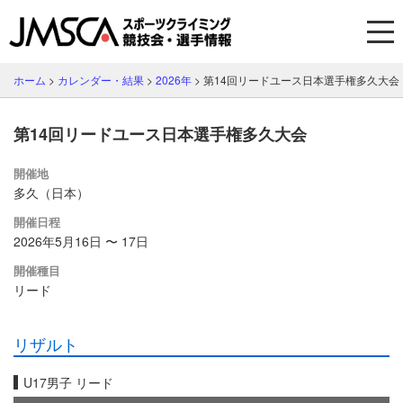
ホーム
>
カレンダー・結果
>
2026年
>
第14回リードユース日本選手権多久大会
第14回リードユース日本選手権多久大会
開催地
多久（日本）
開催日程
2026年5月16日 〜 17日
開催種目
リード
リザルト
U17男子 リード