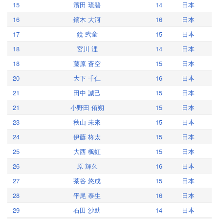
15
濱田 琉碧
14
日本
16
鏑木 大河
16
日本
17
鏡 弐童
15
日本
18
宮川 浬
14
日本
18
藤原 蒼空
15
日本
20
大下 千仁
16
日本
21
田中 誠己
15
日本
21
小野田 侑朔
15
日本
23
秋山 未來
15
日本
24
伊藤 柊太
15
日本
25
大西 楓虹
15
日本
26
原 輝久
16
日本
27
茶谷 悠成
15
日本
28
平尾 泰生
16
日本
29
石田 沙助
14
日本