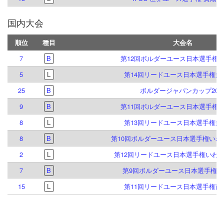
国内大会
順位
種目
大会名
7
B
第12回ボルダーユース日本選手権
5
L
第14回リードユース日本選手権多
25
B
ボルダージャパンカップ202
9
B
第11回ボルダーユース日本選手権
8
L
第13回リードユース日本選手権多
8
B
第10回ボルダーユース日本選手権いわ
2
L
第12回リードユース日本選手権いわ
7
B
第9回ボルダーユース日本選手権倉
15
L
第11回リードユース日本選手権南