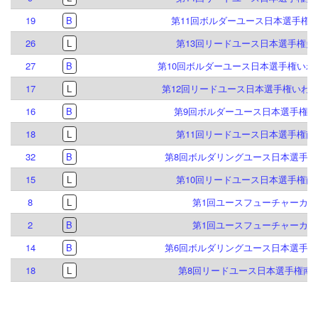
19
B
第11回ボルダーユース日本選手権
26
L
第13回リードユース日本選手権多
27
B
第10回ボルダーユース日本選手権いわ
17
L
第12回リードユース日本選手権いわ
16
B
第9回ボルダーユース日本選手権倉
18
L
第11回リードユース日本選手権南
32
B
第8回ボルダリングユース日本選手権
15
L
第10回リードユース日本選手権南
8
L
第1回ユースフューチャーカッ
2
B
第1回ユースフューチャーカッ
14
B
第6回ボルダリングユース日本選手権
18
L
第8回リードユース日本選手権南