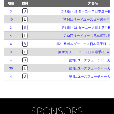
順位
種目
大会名
3
B
第12回ボルダーユース日本選手権
10
L
第14回リードユース日本選手権多
3
B
第11回ボルダーユース日本選手権
4
L
第13回リードユース日本選手権多
4
B
第10回ボルダーユース日本選手権いわ
3
L
第12回リードユース日本選手権いわ
4
B
第3回ユースフューチャーカッ
36
L
第1回ユースフューチャーカッ
4
B
第1回ユースフューチャーカッ