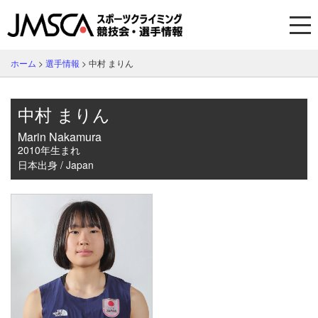
ホーム
>
選手情報
>
中村 まりん
中村 まりん
Marin Nakamura
2010年生まれ
日本出身 / Japan