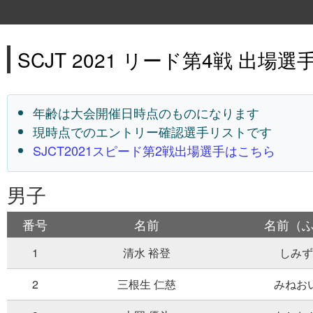
SCJT 2021 リード第4戦 出場選
年齢は大会開催日時点のものになります
現時点でのエントリー確認選手リストです
SJCT2021スピード第2戦出場選手はこちら
男子
番号
名前
名前（
1
清水 裕登
しみず
2
三根生 仁慈
みねお