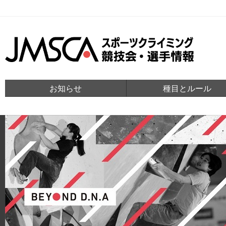
お知らせ
種目とルール