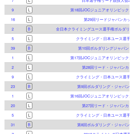
7
L
日本選手権リード競技大会201
9
L
第18回JOCジュニアオリンピック
16
L
第29回リードジャパンカッ
2
B
全日本クライミングユース選手権ボルダリング
5
L
クライミング・日本ユース選手権2
39
B
第10回ボルダリングジャパンカ
1
L
第17回JOCジュニアオリンピック
2
L
第28回リード・ジャパンカッ
9
L
クライミング・日本ユース選手権2
23
B
第9回ボルダリング・ジャパンカ
1
L
第16回JOCジュニアオリンピック
20
L
第27回リード・ジャパンカッ
5
L
クライミング・日本ユース選手権2
31
B
第8回ボルダリング・ジャパンカ