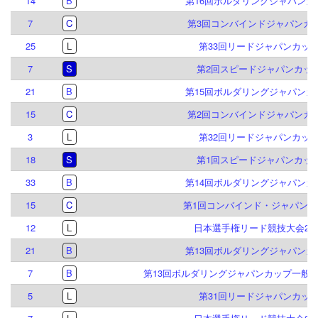
14
B
第16回ボルダリングジャパンカ
7
C
第3回コンバインドジャパンカ
25
L
第33回リードジャパンカッ
7
S
第2回スピードジャパンカッ
21
B
第15回ボルダリングジャパンカ
15
C
第2回コンバインドジャパンカ
3
L
第32回リードジャパンカッ
18
S
第1回スピードジャパンカッ
33
B
第14回ボルダリングジャパンカ
15
C
第1回コンバインド・ジャパンカ
12
L
日本選手権リード競技大会201
21
B
第13回ボルダリングジャパンカ
7
B
第13回ボルダリングジャパンカップ一般
5
L
第31回リードジャパンカッ