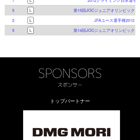
7
L
2012クライミング日本選手
5
L
第15回JOCジュニアオリンピック
2
L
JFAユース選手権2012
5
L
第14回JOCジュニアオリンピック
トップパートナー