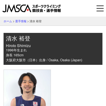
ホーム
>
選手情報
>
清水 裕登
清水 裕登
Hiroto Shimizu
1996年生まれ
身長 165cm
大阪府大阪市（日本）出身 / Osaka, Osaka (Japan)