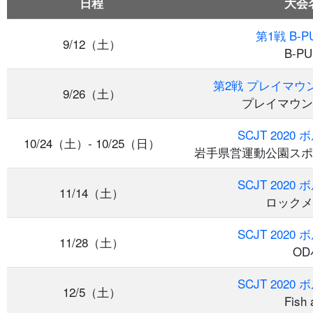
日程
大会名
第1戦 B-
9/12（土）
B-P
第2戦 プレイマウ
9/26（土）
プレイマウン
SCJT 202
10/24（土）- 10/25（日）
岩手県営運動公園スポ
SCJT 202
11/14（土）
ロックメ
SCJT 202
11/28（土）
O
SCJT 202
12/5（土）
Fish 