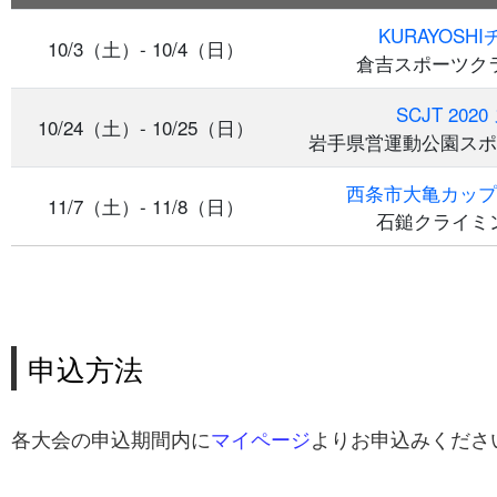
KURAYOS
10/3（土）- 10/4（日）
倉吉スポーツク
SCJT 20
10/24（土）- 10/25（日）
岩手県営運動公園スポ
西条市大亀カップ
11/7（土）- 11/8（日）
石鎚クライミン
申込方法
各大会の申込期間内に
マイページ
よりお申込みくださ