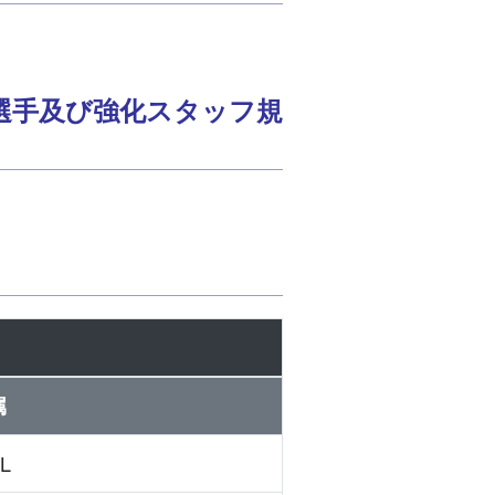
選手及び強化スタッフ規
属
L