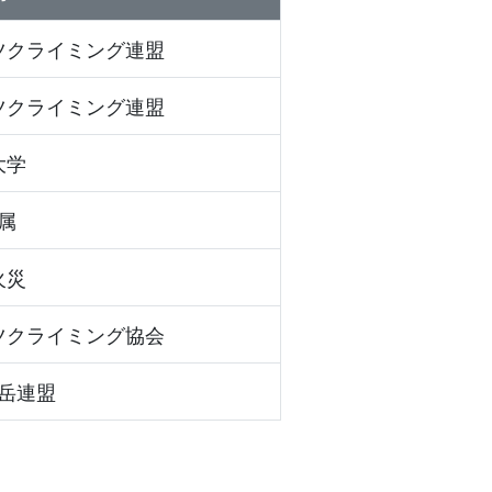
ツクライミング連盟
ツクライミング連盟
大学
属
火災
ツクライミング協会
岳連盟