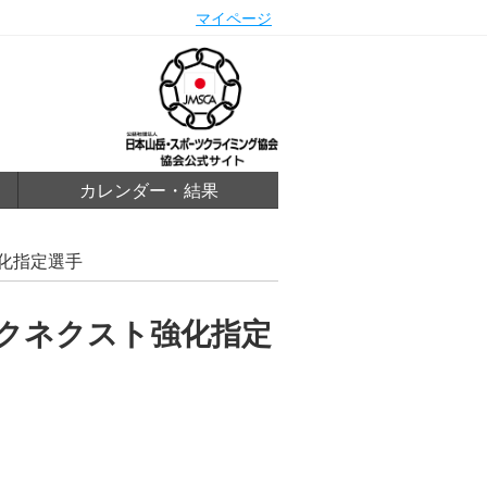
マイページ
カレンダー・結果
強化指定選手
ックネクスト強化指定