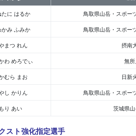
ねたに はるか
鳥取県山岳・スポー
わかみ ふみか
鳥取県山岳・スポー
やまつ れん
摂南
かわ めろでぃ
無所
かむら まお
日新
やし かりん
鳥取県山岳・スポー
もり あい
茨城県山
クネクスト強化指定選手