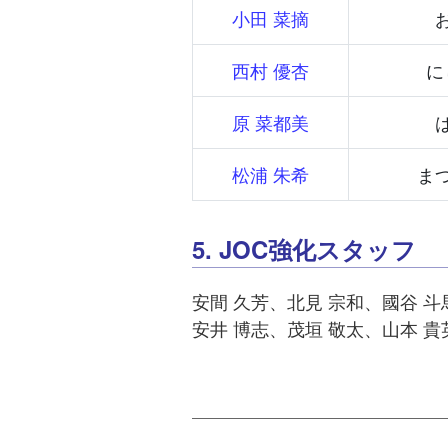
小田 菜摘
西村 優杏
に
原 菜都美
松浦 朱希
ま
5. JOC強化スタッフ
安間 久芳、北見 宗和、國谷 斗
安井 博志、茂垣 敬太、山本 貴英、Ha