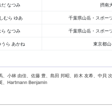
おだ なつみ
摂南
しむら ゆあ
千葉県山岳・スポー
はら なつみ
千葉県山岳・スポー
つうら あかね
東京都山
馬、小林 由佳、佐藤 豊、島田 邦昭、鈴木 友希、中貝 
rtmann Benjamin