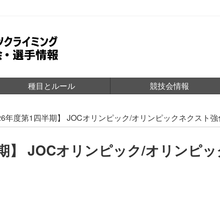
種目とルール
競技会情報
026年度第1四半期】 JOCオリンピック/オリンピックネクスト
半期】 JOCオリンピック/オリンピ