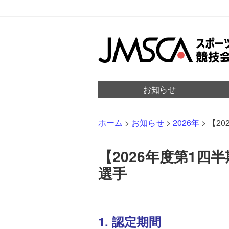
お知らせ
ホーム
>
お知らせ
>
2026年
>
【2
【2026年度第1四
選手
1. 認定期間