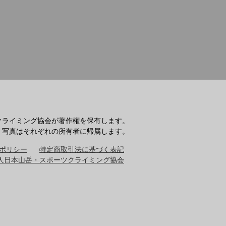
クライミング協会が著作権を保有します。
・写真はそれぞれの所有者に帰属します。
ポリシー
特定商取引法に基づく表記
人日本山岳・スポーツクライミング協会