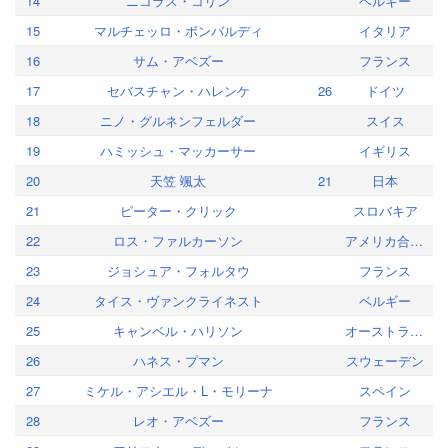
14
ニコラス・コリン
ベルギー
15
マルチェッロ・ボンバルディ
イタリア
16
サム・アベズー
フランス
17
セバスチャン・ハレンケ
26
ドイツ
18
ニノ・グルネンフェルダー
スイス
19
ハミッシュ・マッカーサー
イギリス
20
天笠 颯太
21
日本
21
ピーター・クリック
スロバキア
22
ロス・ファルカーソン
アメリカ合衆国
23
ジョシュア・フォルタウ
フランス
24
タイス・ヴァンクライネスト
ベルギー
25
キャンベル・ハリソン
オーストラリア
26
ハネス・プマン
スウェーデン
27
ミケル・アシエル・L・モリーナ
スペイン
28
レオ・アベズー
フランス