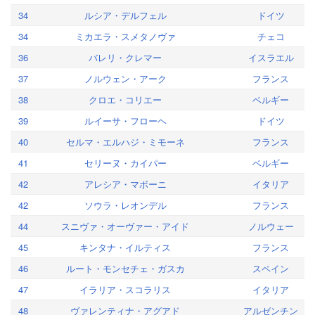
34
ルシア・デルフェル
ドイツ
34
ミカエラ・スメタノヴァ
チェコ
36
バレリ・クレマー
イスラエル
37
ノルウェン・アーク
フランス
38
クロエ・コリエー
ベルギー
39
ルイーサ・フローヘ
ドイツ
40
セルマ・エルハジ・ミモーネ
フランス
41
セリーヌ・カイパー
ベルギー
42
アレシア・マボーニ
イタリア
42
ソウラ・レオンデル
フランス
44
スニヴァ・オーヴァー・アイド
ノルウェー
45
キンタナ・イルティス
フランス
46
ルート・モンセチェ・ガスカ
スペイン
47
イラリア・スコラリス
イタリア
48
ヴァレンティナ・アグアド
アルゼンチン