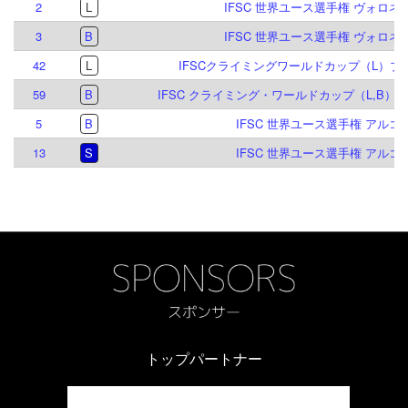
2
L
IFSC 世界ユース選手権 ヴォロネジ 
3
B
IFSC 世界ユース選手権 ヴォロネジ 
42
L
IFSCクライミングワールドカップ（L）ブリ
59
B
IFSC クライミング・ワールドカップ（L,B）イ
5
B
IFSC 世界ユース選手権 アルコ 2
13
S
IFSC 世界ユース選手権 アルコ 2
トップパートナー