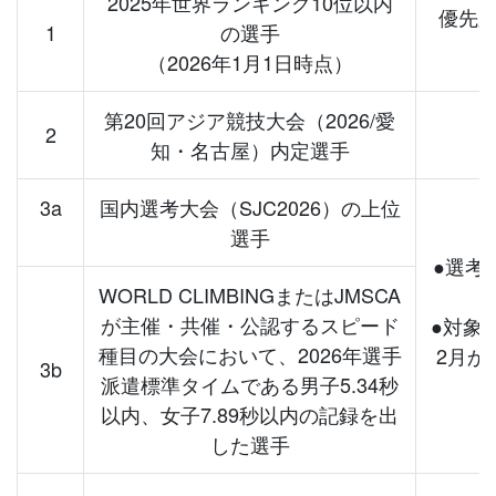
2025年世界ランキング10位以内
優先
1
の選手
（2026年1月1日時点）
第20回アジア競技大会（2026/愛
2
知・名古屋）内定選手
3a
国内選考大会（SJC2026）の上位
選手
●選考
WORLD CLIMBINGまたはJMSCA
が主催・共催・公認するスピード
●対象
種目の大会において、2026年選手
2月か
3b
派遣標準タイムである男子5.34秒
以内、女子7.89秒以内の記録を出
した選手