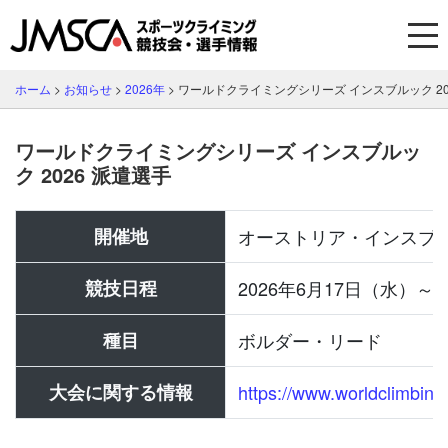
ホーム
>
お知らせ
>
2026年
>
ワールドクライミングシリーズ インスブルック 20
ワールドクライミングシリーズ インスブルッ
ク 2026 派遣選手
開催地
オーストリア・インスブ
競技日程
2026年6月17日（水）～
種目
ボルダー・リード
大会に関する情報
https://www.worldclimbing