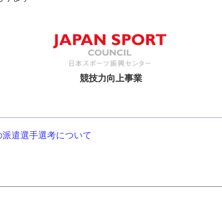
競技力向上事業
の派遣選手選考について