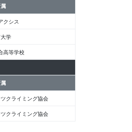
所属
アクシス
南大学
合高等学校
所属
ーツクライミング協会
ーツクライミング協会