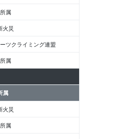
所属
新火災
ーツクライミング連盟
所属
所属
新火災
所属