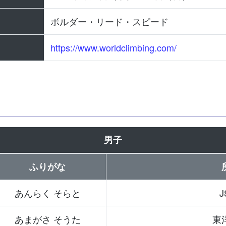
ボルダー・リード・スピード
https://www.worldclimbing.com/
男子
ふりがな
あんらく そらと
J
あまがさ そうた
東