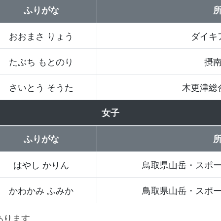
ふりがな
おおまさ りょう
ダイキ
たぶち もとのり
摂
さいとう そうた
木更津総
女子
ふりがな
はやし かりん
鳥取県山岳・スポ
かわかみ ふみか
鳥取県山岳・スポ
あります