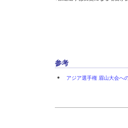
参考
アジア選手権 眉山大会へ