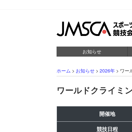
お知らせ
ホーム
>
お知らせ
>
2026年
>
ワー
ワールドクライミング
開催地
競技日程