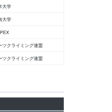
本大学
南大学
NPEX
ーツクライミング連盟
ーツクライミング連盟