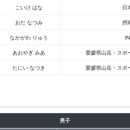
こいけ はな
日
おだ なつみ
摂
なかがわ りゅう
I
あおやぎ みあ
愛媛県山岳・スポ
たにい なつき
愛媛県山岳・スポ
男子