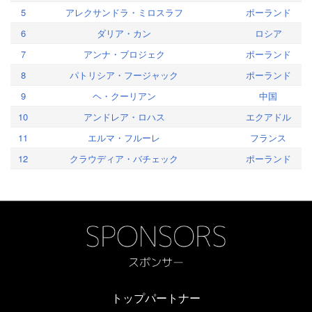
5
アレクサンドラ・ミロスラフ
ポーランド
6
ダリア・カン
ロシア
7
アンナ・ブロジェク
ポーランド
8
パトリシア・フージャック
ポーランド
9
ヘ・クーリアン
中国
10
アンドレア・ロハス
エクアドル
11
エルマ・フルーレ
フランス
12
クラウディア・バチェック
ポーランド
トップパートナー