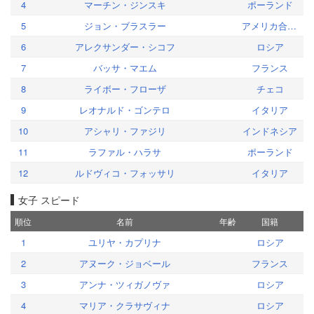
4
マーチン・ジンスキ
ポーランド
5
ジョン・ブラスラー
アメリカ合衆国
6
アレクサンダー・シコフ
ロシア
7
バッサ・マエム
フランス
8
ライボー・フローザ
チェコ
9
レオナルド・ゴンテロ
イタリア
10
アシャリ・ファジリ
インドネシア
11
ラファル・ハラサ
ポーランド
12
ルドヴィコ・フォッサリ
イタリア
女子 スピード
順位
名前
年齢
国籍
1
ユリヤ・カプリナ
ロシア
2
アヌーク・ジョベール
フランス
3
アンナ・ツィガノヴァ
ロシア
4
マリア・クラサヴィナ
ロシア