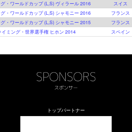
グ・ワールドカップ (L,S) ヴィラール 2016
スイス
グ・ワールドカップ (L,S) シャモニー 2016
フランス
グ・ワールドカップ (L,S) シャモニー 2015
フランス
クライミング・世界選手権 ヒホン 2014
スペイン
トップパートナー