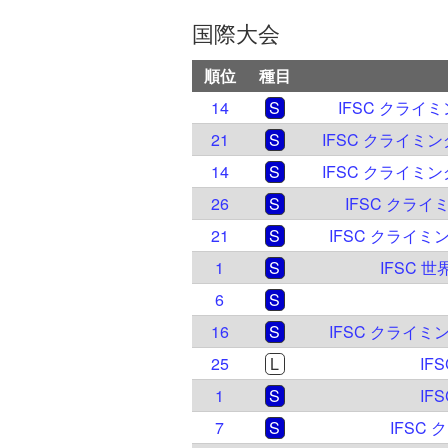
国際大会
順位
種目
14
S
IFSC クライ
21
S
IFSC クライミ
14
S
IFSC クライミ
26
S
IFSC クライ
21
S
IFSC クライミ
1
S
IFSC 
6
S
16
S
IFSC クライミン
25
L
IF
1
S
IF
7
S
IFSC