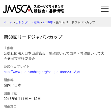
ホーム
>
カレンダー・結果
>
2016年
>
第30回リードジャパンカップ
第30回リードジャパンカップ
主催者
公益社団法人日本山岳協会、希望郷いわて国体・希望郷いわて大
会盛岡市実行委員会
公式ウェブサイト
http://www.jma-climbing.org/competition/2016/ljc/
開催地
盛岡（日本）
開催日程
2016年6月11日 〜 12日
開催種目