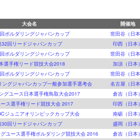
大会名
開催地
5回ボルダリングジャパンカップ
世田谷（日
第32回リードジャパンカップ
印西（日本
4回ボルダリングジャパンカップ
世田谷（日
本選手権リード競技大会2018
加須（日本
3回ボルダリングジャパンカップ
世田谷（日
ダリングジャパンカップ一般参加選手選考会
名古屋（日
ングユース日本選手権鳥取大会2017
倉吉（日本
ース選手権リード競技大会 2017
印西（日本
JOCジュニアオリンピックカップ大会
南砺（日本
第30回リードジャパンカップ
盛岡（日本
グユース選手権ボルダリング競技大会 2016
倉吉（日本