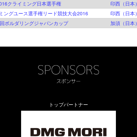
2016クライミング日本選手権
印西（日本
ミングユース選手権リード競技大会2016
印西（日本
1回ボルダリングジャパンカップ
加須（日本
トップパートナー