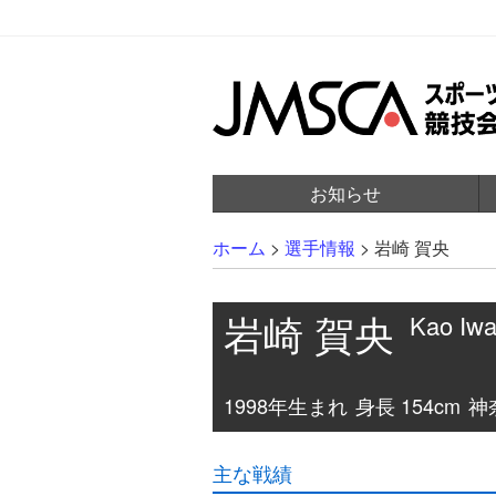
お知らせ
ホーム
>
選手情報
>
岩崎 賀央
岩崎 賀央
Kao Iwa
1998年生まれ
身長 154cm
神奈
主な戦績