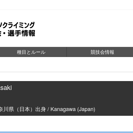
種目とルール
競技会情報
saki
川県（日本）出身 / Kanagawa (Japan)