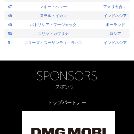
47
マギー・ハマー
アメリカ合衆国
48
ヌラル・イカマ
インドネシア
49
パトリシア・フージャック
ポーランド
50
ユリヤ・カプリナ
ロシア
51
エリーズ・スーザンティ・ラハユ
インドネシア
トップパートナー