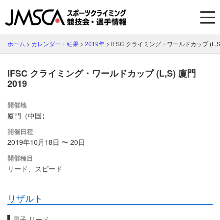
ホーム
>
カレンダー・結果
>
2019年
>
IFSC クライミング・ワールドカップ (L,S)
IFSC クライミング・ワールドカップ (L,S) 廈門
2019
開催地
廈門（中国）
開催日程
2019年10月18日 〜 20日
開催種目
リード、スピード
リザルト
男子 リード