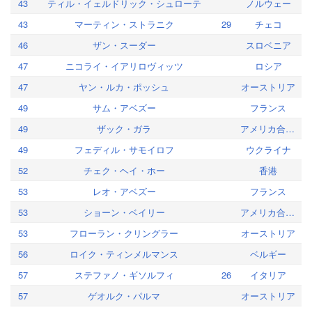
43
ティル・イェルドリック・シュローテ
ノルウェー
43
マーティン・ストラニク
29
チェコ
46
ザン・スーダー
スロベニア
47
ニコライ・イアリロヴィッツ
ロシア
47
ヤン・ルカ・ポッシュ
オーストリア
49
サム・アベズー
フランス
49
ザック・ガラ
アメリカ合衆国
49
フェディル・サモイロフ
ウクライナ
52
チェク・ヘイ・ホー
香港
53
レオ・アベズー
フランス
53
ショーン・ベイリー
アメリカ合衆国
53
フローラン・クリングラー
オーストリア
56
ロイク・ティンメルマンス
ベルギー
57
ステファノ・ギソルフィ
26
イタリア
57
ゲオルク・パルマ
オーストリア