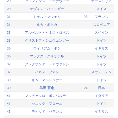
29
アルフォンス・ドーナウアー
オーストリア
29
ケヴィン・ハイニガー
スイス
31
ミケル・マウェム
28
フランス
31
ルカ・ポトカ
スロベニア
33
アルベルト・ヒネス・ロペス
スペイン
33
クリストフ・シュウェンガー
ドイツ
35
ウィリアム・ボシ
イギリス
35
マックス・クリサテル
ドイツ
37
アレクサンダー・アヴァドン
ドイツ
37
ハネス・プマン
スウェーデン
39
キム・マルシュナー
ドイツ
39
島田 蒼也
24
日本
41
マルチェッロ・ボンバルディ
イタリア
41
ヤニック・フローエ
ドイツ
43
デビッド・バランズ
イギリス