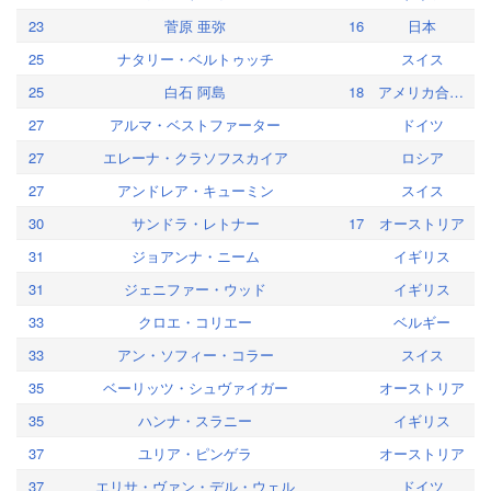
23
菅原 亜弥
16
日本
25
ナタリー・ベルトゥッチ
スイス
25
白石 阿島
18
アメリカ合衆国
27
アルマ・ベストファーター
ドイツ
27
エレーナ・クラソフスカイア
ロシア
27
アンドレア・キューミン
スイス
30
サンドラ・レトナー
17
オーストリア
31
ジョアンナ・ニーム
イギリス
31
ジェニファー・ウッド
イギリス
33
クロエ・コリエー
ベルギー
33
アン・ソフィー・コラー
スイス
35
ベーリッツ・シュヴァイガー
オーストリア
35
ハンナ・スラニー
イギリス
37
ユリア・ピンゲラ
オーストリア
37
エリサ・ヴァン・デル・ウェル
ドイツ