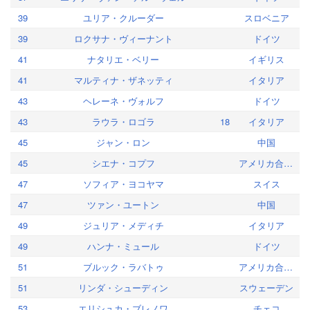
39
ユリア・クルーダー
スロベニア
39
ロクサナ・ヴィーナント
ドイツ
41
ナタリエ・ベリー
イギリス
41
マルティナ・ザネッティ
イタリア
43
ヘレーネ・ヴォルフ
ドイツ
43
ラウラ・ロゴラ
18
イタリア
45
ジャン・ロン
中国
45
シエナ・コプフ
アメリカ合衆国
47
ソフィア・ヨコヤマ
スイス
47
ツァン・ユートン
中国
49
ジュリア・メディチ
イタリア
49
ハンナ・ミュール
ドイツ
51
ブルック・ラバトゥ
アメリカ合衆国
51
リンダ・シューディン
スウェーデン
53
エリシュカ・ブレノワ
チェコ