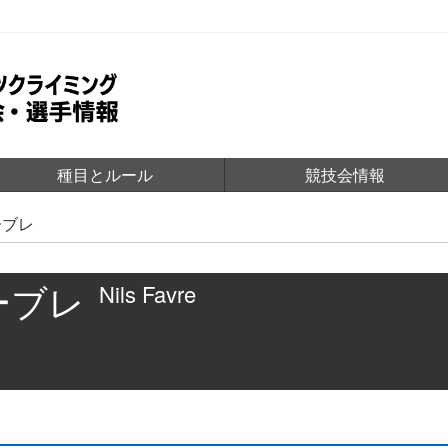
種目とルール
競技会情報
ーブレ
ーブレ
Nils Favre