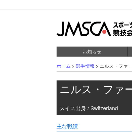
お知らせ
ホーム
>
選手情報
>
ニルス・ファ
ニルス・ファ
スイス出身 / Switzerland
主な戦績