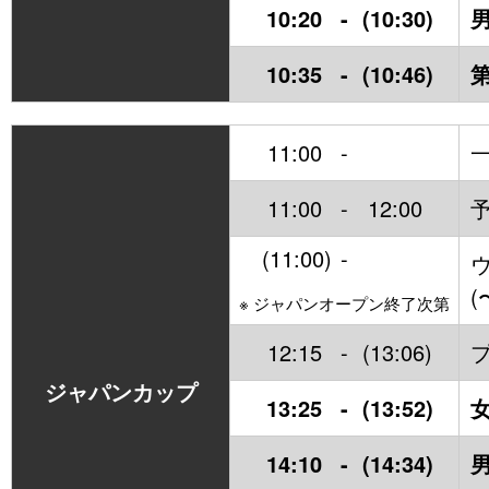
10:20
-
(10:30)
男
10:35
-
(10:46)
11:00
-
11:00
-
12:00
(11:00)
-
(
※ ジャパンオープン終了次第
12:15
-
(13:06)
ジャパンカップ
13:25
-
(13:52)
14:10
-
(14:34)