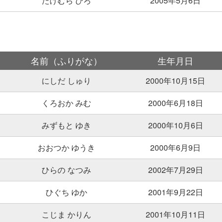
たけむら ひろ
2005年5月6日
名前（ふりがな）
生年月日
にしだ しゅり
2000年10月15日
くろおか みむ
2000年6月18日
みずもと ゆき
2000年10月6日
おおつか ゆうき
2000年6月9日
ひらの なつみ
2002年7月29日
ひぐち ゆか
2001年9月22日
こじま かりん
2001年10月11日