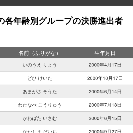
会の各年齢別グループの決勝進出者
名前（ふりがな）
生年月日
いのうえ りょう
2000年4月17日
どひ けいた
2000年10月17日
あまがさ そうた
2000年6月14日
わたなべ こうりゅう
2000年7月18日
かわばた いさむ
2000年6月15日
なかしま だいち
2000年9月27日