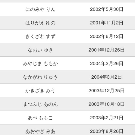
にのみや りん
2002年5月30日
はりがえ ゆの
2001年11月2日
きくざわ すず
2002年6月12日
なおい ゆき
2001年12月26日
みやじま ももか
2004年2月26日
なかがわ りゅう
2004年3月2日
かきざき みう
2003年12月25日
まつふじ あのん
2003年10月18日
あべ ももこ
2003年2月21日
あおやぎ みあ
2003年8月26日