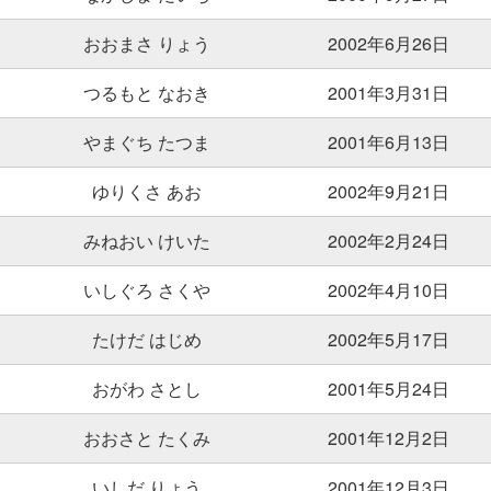
おおまさ りょう
2002年6月26日
つるもと なおき
2001年3月31日
やまぐち たつま
2001年6月13日
ゆりくさ あお
2002年9月21日
みねおい けいた
2002年2月24日
いしぐろ さくや
2002年4月10日
たけだ はじめ
2002年5月17日
おがわ さとし
2001年5月24日
おおさと たくみ
2001年12月2日
いしだ りょう
2001年12月3日