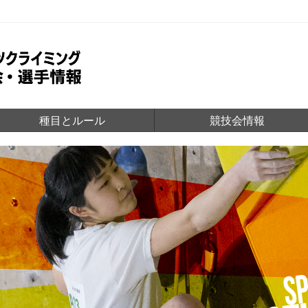
種目とルール
競技会情報