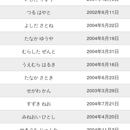
つる はやと
2002年6月11日
よしだ さとね
2004年5月22日
たなか ゆうや
2004年5月19日
むらした ぜんと
2004年3月31日
うえむら はるき
2004年5月16日
たなか さとき
2004年6月23日
せがわ かん
2003年3月29日
すずき ねお
2004年7月21日
みねおい ひとし
2004年4月20日
せきぐち じゅんた
2004年11月3日