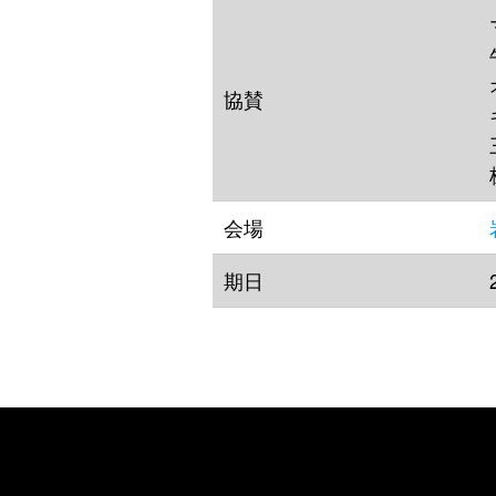
協賛
会場
期日