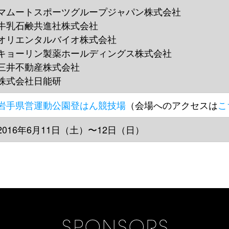
マムートスポーツグループジャパン株式会社
牛乳石鹸共進社株式会社
オリエンタルバイオ株式会社
キョーリン製薬ホールディングス株式会社
三井不動産株式会社
株式会社日能研
岩手県営運動公園登はん競技場
（会場へのアクセスは
こ
2016年6月11日（土）〜12日（日）