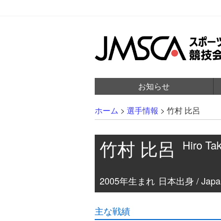
お知らせ
ホーム
>
選手情報
>
竹村 比呂
竹村 比呂
Hiro Ta
2005年生まれ
日本出身 / Japa
主な戦績