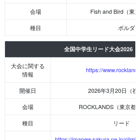
会場
Fish and Bird
種目
ボルダ
全国中学生リード大会2026
大会に関する
https://www.rocklands
情報
開催日
2026年3月20日（
会場
ROCKLANDS（東京
種目
リード
https://jmanew.sakura.ne.jp/climb