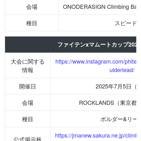
会場
ONODERASIGN Climbing
種目
スピード
ファイテンxマムートカップ2025
大会に関する
https://www.instagram.com/phit
情報
ulderlead/
開催日
2025年7⽉5⽇（
会場
ROCKLANDS（東京
種目
ボルダー&リー
https://jmanew.sakura.ne.jp/climbi
公式掲示板