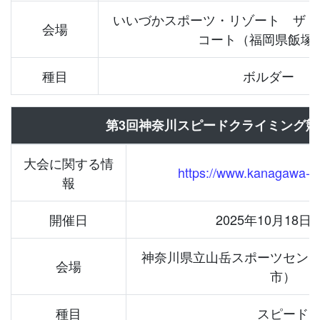
いいづかスポーツ・リゾート ザ・
会場
コート（福岡県飯塚
種目
ボルダー
第3回神奈川スピードクライミング競
大会に関する情
https://www.kanagawa-ga
報
開催日
2025年10月18
神奈川県立山岳スポーツセン
会場
市）
種目
スピード