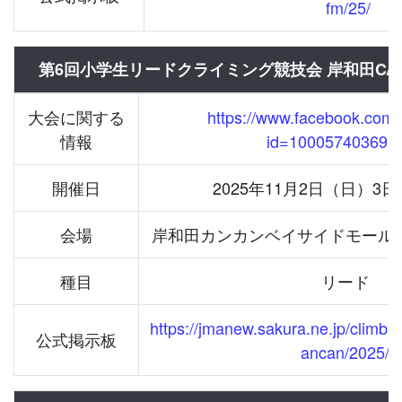
fm/25/
第6回小学生リードクライミング競技会 岸和田CANC
大会に関する
https://www.facebook.com/p
情報
id=100057403691
開催日
2025年11⽉2⽇（日）3
会場
岸和田カンカンベイサイドモール
種目
リード
https://jmanew.sakura.ne.jp/climbi
公式掲示板
ancan/2025/