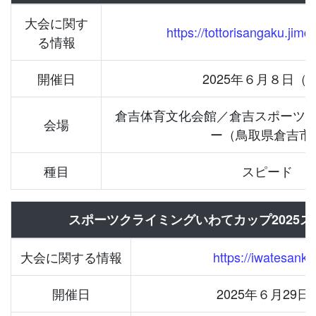
大会に関す
https://tottorisangaku.jimd
る情報
開催日
2025年６⽉８⽇（
倉吉体育文化会館／倉吉スポーツ
会場
ー（鳥取県倉吉市
種目
スピード
スポーツクライミングいわてカップ2025
大会に関する情報
https://iwatesankyo
開催日
2025年６⽉29