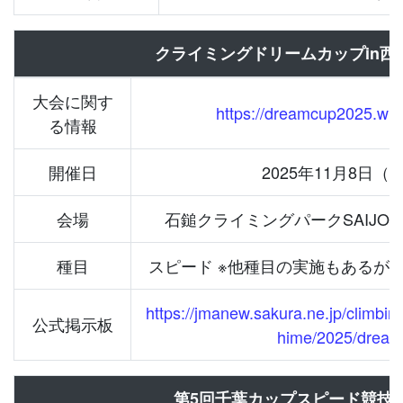
クライミングドリームカップin西
大会に関す
https://dreamcup2025.win-
る情報
開催日
2025年11月8日（
会場
石鎚クライミングパークSAIJO
種目
スピード ※他種目の実施もあるが
https://jmanew.sakura.ne.jp/climbin
公式掲示板
hime/2025/dream
第5回千葉カップスピード競技