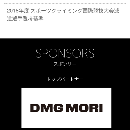
2018年度 スポーツクライミング国際競技大会派
遣選手選考基準
トップパートナー