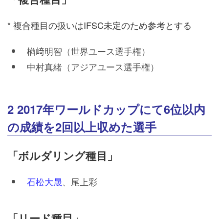
* 複合種目の扱いはIFSC未定のため参考とする
楢﨑明智（世界ユース選手権）
中村真緒（アジアユース選手権）
2 2017年ワールドカップにて6位以内
の成績を2回以上収めた選手
「ボルダリング種目」
石松大晟
、尾上彩
「リード種目」